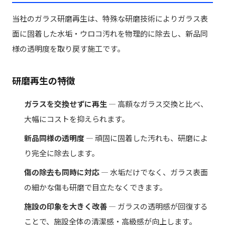
当社のガラス研磨再生は、特殊な研磨技術によりガラス表
面に固着した水垢・ウロコ汚れを物理的に除去し、新品同
様の透明度を取り戻す施工です。
研磨再生の特徴
ガラスを交換せずに再生
— 高額なガラス交換と比べ、
大幅にコストを抑えられます。
新品同様の透明度
— 頑固に固着した汚れも、研磨によ
り完全に除去します。
傷の除去も同時に対応
— 水垢だけでなく、ガラス表面
の細かな傷も研磨で目立たなくできます。
施設の印象を大きく改善
— ガラスの透明感が回復する
ことで、施設全体の清潔感・高級感が向上します。