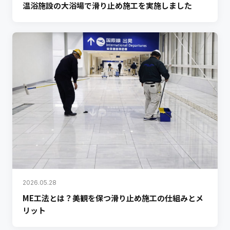
温浴施設の大浴場で滑り止め施工を実施しました
2026.05.28
ME工法とは？美観を保つ滑り止め施工の仕組みとメ
リット