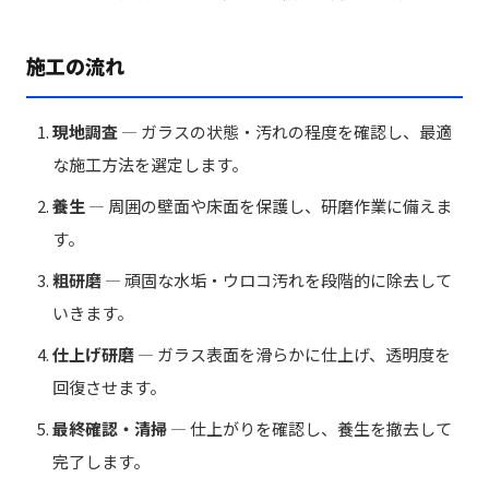
施工の流れ
現地調査
— ガラスの状態・汚れの程度を確認し、最適
な施工方法を選定します。
養生
— 周囲の壁面や床面を保護し、研磨作業に備えま
す。
粗研磨
— 頑固な水垢・ウロコ汚れを段階的に除去して
いきます。
仕上げ研磨
— ガラス表面を滑らかに仕上げ、透明度を
回復させます。
最終確認・清掃
— 仕上がりを確認し、養生を撤去して
完了します。