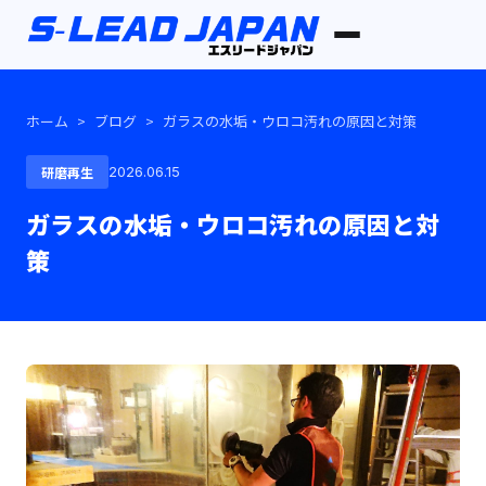
ホーム
>
ブログ
>
ガラスの水垢・ウロコ汚れの原因と対策
研磨再生
2026.06.15
ガラスの水垢・ウロコ汚れの原因と対
策