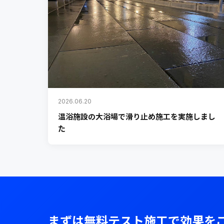
2026.06.20
温浴施設の大浴場で滑り止め施工を実施しまし
た
まずは無料テスト施工で効果を