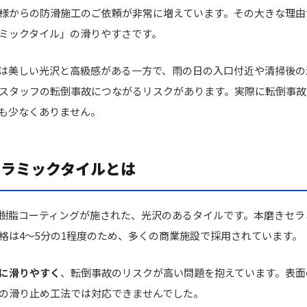
様からの防滑施工のご依頼が非常に増えています。その大きな理由
ミックタイル」の滑りやすさです。
は美しい光沢と高級感がある一方で、雨の日の入口付近や清掃後の
スタッフの転倒事故につながるリスクがあります。実際に転倒事故
も少なくありません。
セラミックタイルとは
樹脂コーティングが施された、光沢のあるタイルです。本磨きセラ
格は4〜5分の1程度のため、多くの商業施設で採用されています。
に滑りやすく
、転倒事故のリスクが高い問題を抱えています。表面
の滑り止め工法では対応できませんでした。