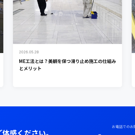
2026.05.28
ME工法とは？美観を保つ滑り止め施工の仕組み
とメリット
お電話でのお
ご体感ください。