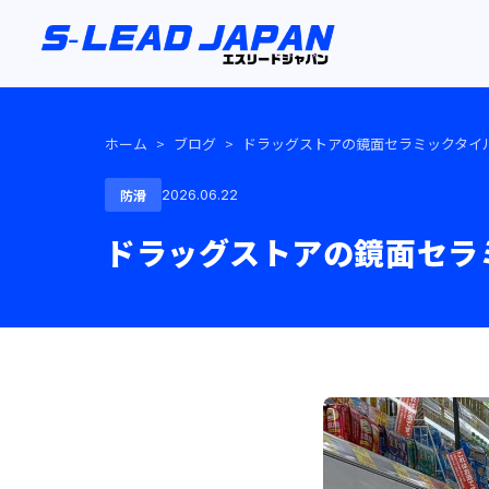
ホーム
>
ブログ
>
ドラッグストアの鏡面セラミックタイ
防滑
2026.06.22
ドラッグストアの鏡面セラ