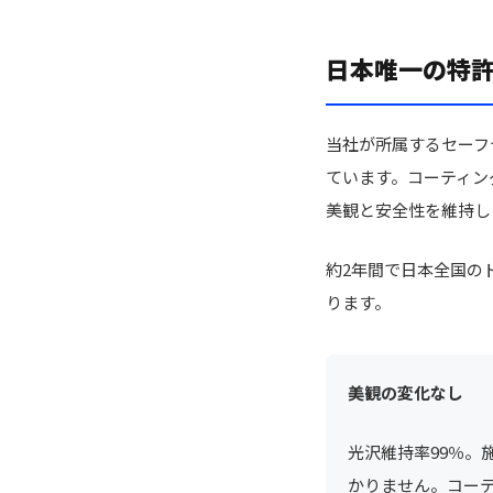
日本唯一の特
当社が所属するセーフ
ています。コーティン
美観と安全性を維持し
約2年間で日本全国の
ります。
美観の変化なし
光沢維持率99％。
かりません。コー