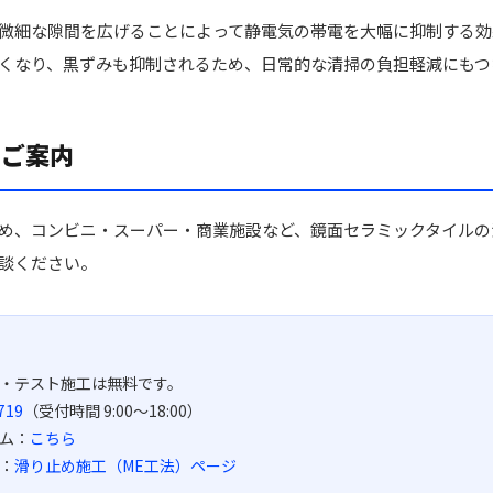
微細な隙間を広げることによって静電気の帯電を大幅に抑制する効
くなり、黒ずみも抑制されるため、日常的な清掃の負担軽減にもつ
のご案内
め、コンビニ・スーパー・商業施設など、鏡面セラミックタイルの
談ください。
・テスト施工は無料です。
719
（受付時間 9:00〜18:00）
ム：
こちら
：
滑り止め施工（ME工法）ページ