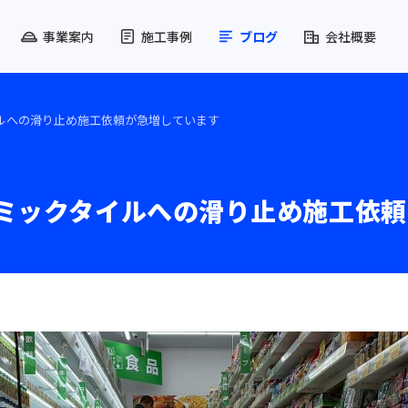
事業案内
施工事例
ブログ
会社概要
ルへの滑り止め施工依頼が急増しています
ミックタイルへの滑り止め施工依頼