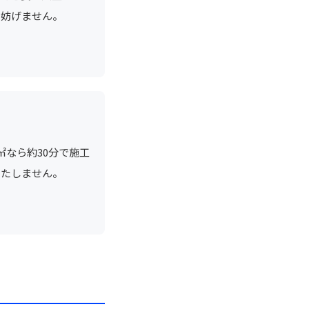
を妨げません。
㎡なら約30分で施工
きたしません。