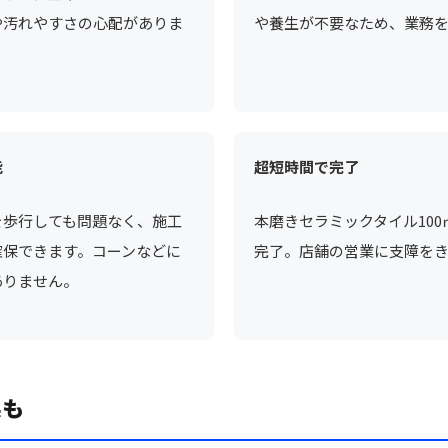
や汚れやすさの心配がありま
や養生が不要なため、業務
能
超短時間で完了
を歩行しても問題なく、施工
本磨きセラミックタイル100
確保できます。コーンなどに
完了。店舗の営業に支障を
ありません。
果も