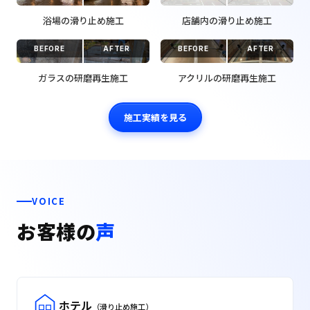
浴場の滑り止め施工
店舗内の滑り止め施工
BEFORE
AFTER
BEFORE
AFTER
ガラスの研磨再生施工
アクリルの研磨再生施工
施工実績を見る
VOICE
お客様の
声
ホテル
（滑り止め施工）