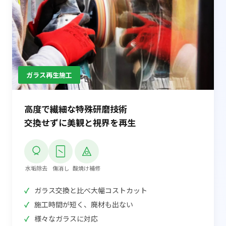
ガラス再生施工
高度で繊細な特殊研磨技術
交換せずに美観と視界を再生
水垢除去
傷消し
酸焼け補修
ガラス交換と比べ大幅コストカット
施工時間が短く、廃材も出ない
様々なガラスに対応