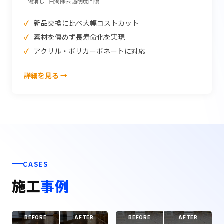
傷消し
白濁除去
透明度回復
新品交換に比べ大幅コストカット
素材を傷めず長寿命化を実現
アクリル・ポリカーボネートに対応
詳細を見る →
CASES
施工
事例
BEFORE
AFTER
BEFORE
AFTER