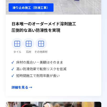
滑り止め施工（防滑工事）
日本唯一のオーダーメイド溶剤施工
圧倒的な高い防滑性を実現
タイル
石材
その他床材
床材の風合い・美観はそのまま
高い防滑効果で転倒リスクを低減
短時間施工で耐用年数が長い
詳細を見る →