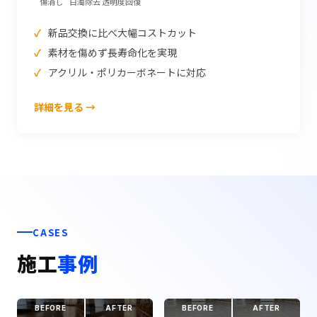
傷消し
白濁除去
透明度回復
新品交換に比べ大幅コストカット
素材を傷めず長寿命化を実現
アクリル・ポリカーボネートに対応
詳細を見る →
CASES
施工
事例
BEFORE
AFTER
BEFORE
AFTER