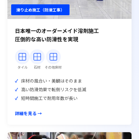
滑り止め施工（防滑工事）
日本唯一のオーダーメイド溶剤施工
圧倒的な高い防滑性を実現
タイル
石材
その他床材
床材の風合い・美観はそのまま
高い防滑効果で転倒リスクを低減
短時間施工で耐用年数が長い
詳細を見る →