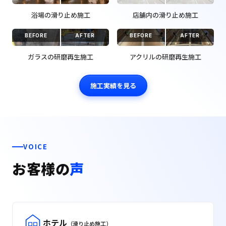
浴場の滑り止め施工
店舗内の滑り止め施工
BEFORE
AFTER
BEFORE
AFTER
ガラスの研磨再生施工
アクリルの研磨再生施工
施工実績を見る
VOICE
お客様の
声
ホテル
（滑り止め施工）