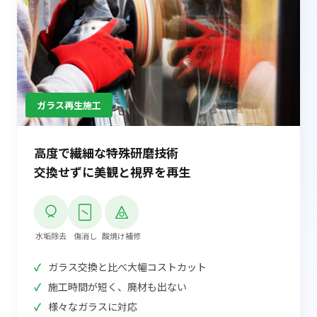
ガラス再生施工
高度で繊細な特殊研磨技術
交換せずに美観と視界を再生
水垢除去
傷消し
酸焼け補修
ガラス交換と比べ大幅コストカット
施工時間が短く、廃材も出ない
様々なガラスに対応