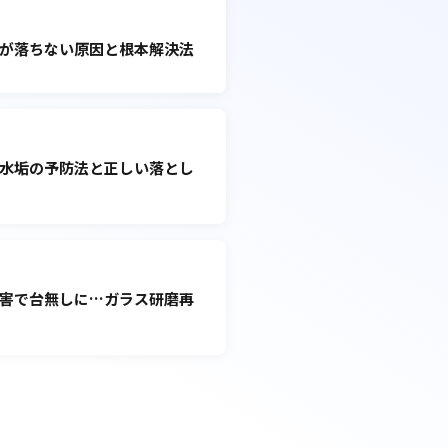
が落ちない原因と根本解決法
水垢の予防法と正しい落とし
害で台無しに…ガラス研磨再