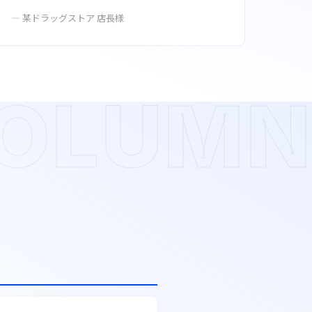
— 某ドラッグストア 店長様
OLUMN