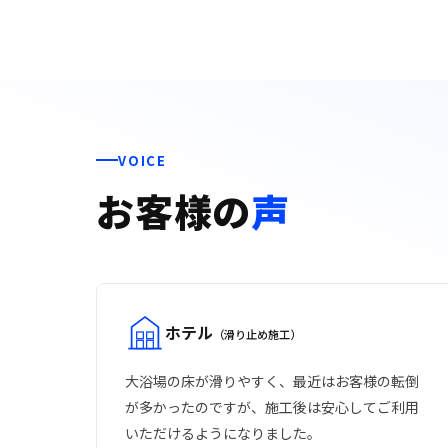
VOICE
お客様の
声
ホテル
（滑り止め施工）
大浴場の床が滑りやすく、最近はお客様の転倒
が多かったのですが、施工後は安心してご利用
いただけるようになりました。