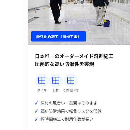
滑り止め施工（防滑工事）
日本唯一のオーダーメイド溶剤施工
圧倒的な高い防滑性を実現
タイル
石材
その他床材
床材の風合い・美観はそのまま
高い防滑効果で転倒リスクを低減
短時間施工で耐用年数が長い