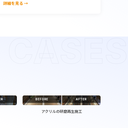
詳細を見る →
CASES
ER
BEFORE
AFTER
アクリルの研磨再生施工