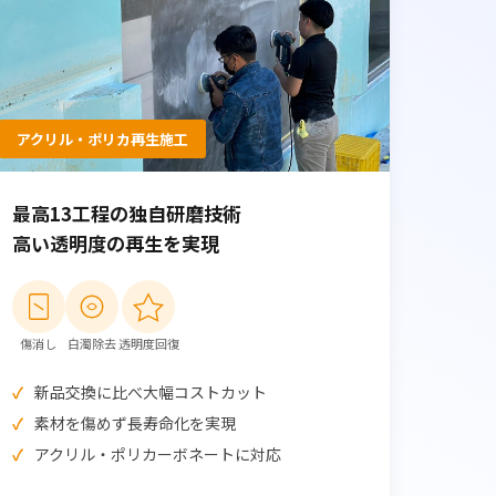
アクリル・ポリカ再生施工
最高13工程の独自研磨技術
高い透明度の再生を実現
傷消し
白濁除去
透明度回復
新品交換に比べ大幅コストカット
素材を傷めず長寿命化を実現
アクリル・ポリカーボネートに対応