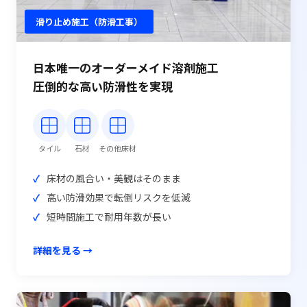
滑り止め施工（防滑工事）
日本唯一のオーダーメイド溶剤施工
圧倒的な高い防滑性を実現
タイル
石材
その他床材
床材の風合い・美観はそのまま
高い防滑効果で転倒リスクを低減
短時間施工で耐用年数が長い
詳細を見る →