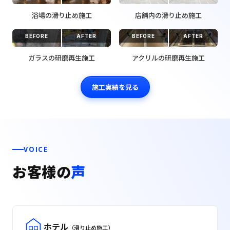
浴場の滑り止め施工
店舗内の滑り止め施工
BEFORE
AFTER
BEFORE
AFTER
ガラスの研磨再生施工
アクリルの研磨再生施工
施工実績を見る
VOICE
お客様の
声
ホテル
（滑り止め施工）