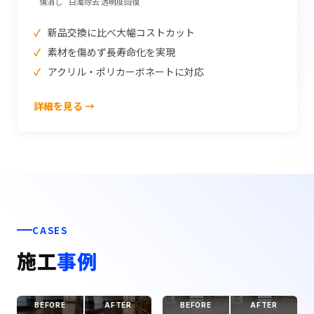
傷消し
白濁除去
透明度回復
新品交換に比べ大幅コストカット
素材を傷めず長寿命化を実現
アクリル・ポリカーボネートに対応
詳細を見る →
CASES
施工
事例
BEFORE
AFTER
BEFORE
AFTER