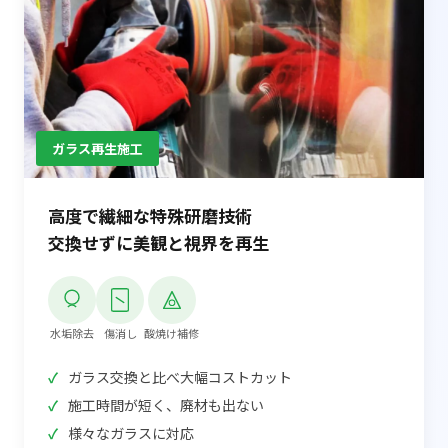
ガラス再生施工
高度で繊細な特殊研磨技術
交換せずに美観と視界を再生
水垢除去
傷消し
酸焼け補修
ガラス交換と比べ大幅コストカット
施工時間が短く、廃材も出ない
様々なガラスに対応