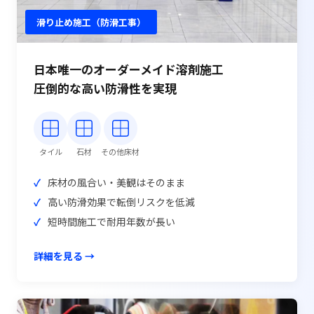
滑り止め施工（防滑工事）
日本唯一のオーダーメイド溶剤施工
圧倒的な高い防滑性を実現
タイル
石材
その他床材
床材の風合い・美観はそのまま
高い防滑効果で転倒リスクを低減
短時間施工で耐用年数が長い
詳細を見る →