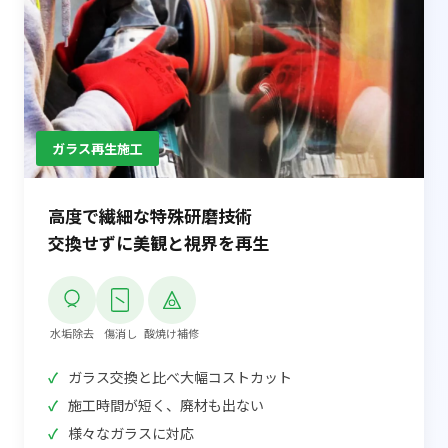
ガラス再生施工
高度で繊細な特殊研磨技術
交換せずに美観と視界を再生
水垢除去
傷消し
酸焼け補修
ガラス交換と比べ大幅コストカット
施工時間が短く、廃材も出ない
様々なガラスに対応