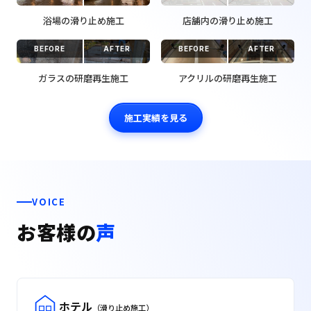
浴場の滑り止め施工
店舗内の滑り止め施工
BEFORE
AFTER
BEFORE
AFTER
ガラスの研磨再生施工
アクリルの研磨再生施工
施工実績を見る
VOICE
お客様の
声
ホテル
（滑り止め施工）