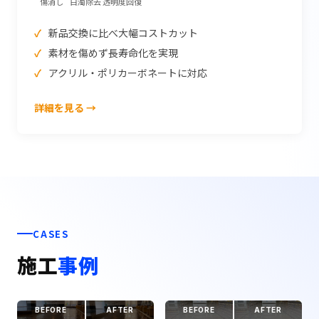
傷消し
白濁除去
透明度回復
新品交換に比べ大幅コストカット
素材を傷めず長寿命化を実現
アクリル・ポリカーボネートに対応
詳細を見る →
CASES
施工
事例
BEFORE
AFTER
BEFORE
AFTER