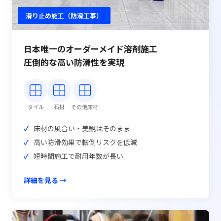
滑り止め施工（防滑工事）
日本唯一のオーダーメイド溶剤施工
圧倒的な高い防滑性を実現
タイル
石材
その他床材
床材の風合い・美観はそのまま
高い防滑効果で転倒リスクを低減
短時間施工で耐用年数が長い
詳細を見る →