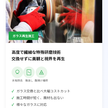
ガラス再生施工
高度で繊細な特殊研磨技術
交換せずに美観と視界を再生
水垢除去
傷消し
酸焼け補修
ガラス交換と比べ大幅コストカット
施工時間が短く、廃材も出ない
様々なガラスに対応