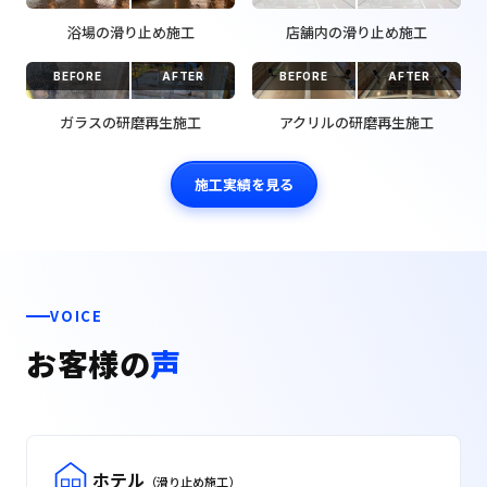
浴場の滑り止め施工
店舗内の滑り止め施工
BEFORE
AFTER
BEFORE
AFTER
ガラスの研磨再生施工
アクリルの研磨再生施工
施工実績を見る
VOICE
お客様の
声
ホテル
（滑り止め施工）