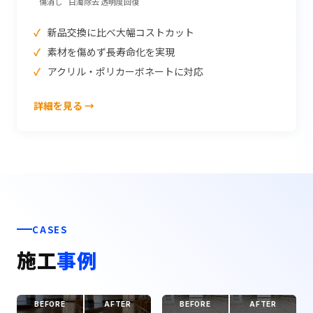
傷消し
白濁除去
透明度回復
新品交換に比べ大幅コストカット
素材を傷めず長寿命化を実現
アクリル・ポリカーボネートに対応
詳細を見る →
CASES
施工
事例
BEFORE
AFTER
BEFORE
AFTER