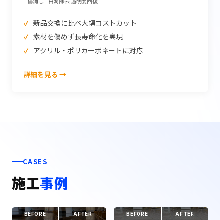
傷消し
白濁除去
透明度回復
新品交換に比べ大幅コストカット
素材を傷めず長寿命化を実現
アクリル・ポリカーボネートに対応
詳細を見る →
CASES
施工
事例
BEFORE
AFTER
BEFORE
AFTER