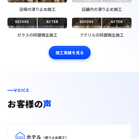
浴場の滑り止め施工
店舗内の滑り止め施工
BEFORE
AFTER
BEFORE
AFTER
ガラスの研磨再生施工
アクリルの研磨再生施工
施工実績を見る
VOICE
お客様の
声
ホテル
（滑り止め施工）