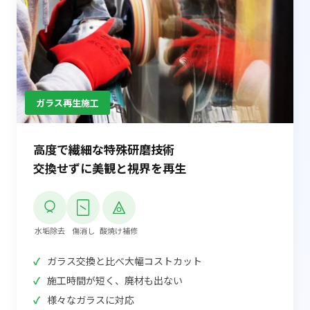
ガラス再生施工
高度で繊細な特殊研磨技術
交換せずに美観と視界を再生
水垢除去
傷消し
酸焼け補修
ガラス交換と比べ大幅コストカット
施工時間が短く、廃材も出ない
様々なガラスに対応