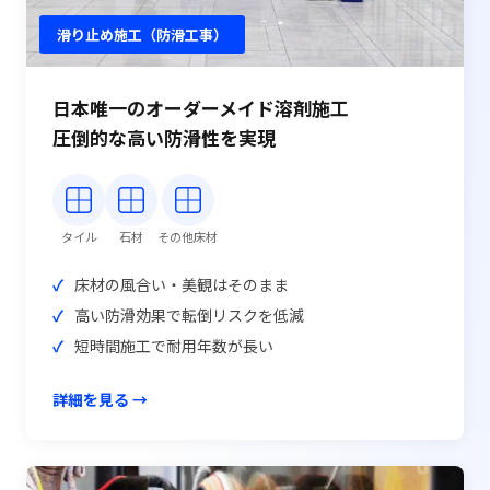
滑り止め施工（防滑工事）
日本唯一のオーダーメイド溶剤施工
圧倒的な高い防滑性を実現
タイル
石材
その他床材
床材の風合い・美観はそのまま
高い防滑効果で転倒リスクを低減
短時間施工で耐用年数が長い
詳細を見る →