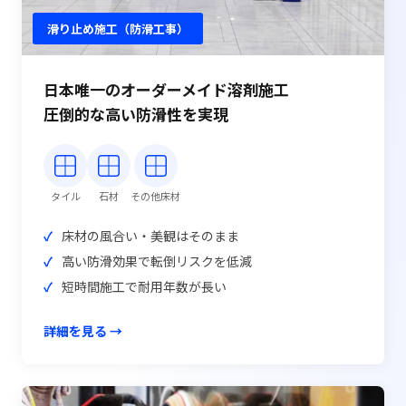
滑り止め施工（防滑工事）
日本唯一のオーダーメイド溶剤施工
圧倒的な高い防滑性を実現
タイル
石材
その他床材
床材の風合い・美観はそのまま
高い防滑効果で転倒リスクを低減
短時間施工で耐用年数が長い
詳細を見る →