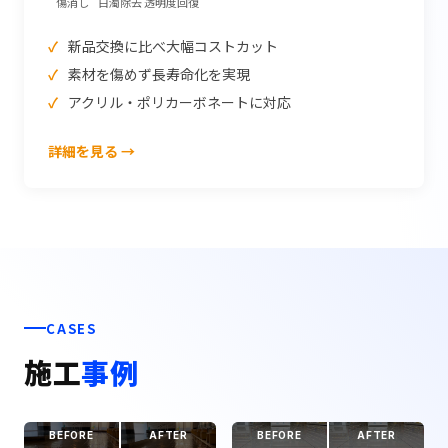
傷消し
白濁除去
透明度回復
新品交換に比べ大幅コストカット
素材を傷めず長寿命化を実現
アクリル・ポリカーボネートに対応
詳細を見る →
CASES
施工
事例
BEFORE
AFTER
BEFORE
AFTER