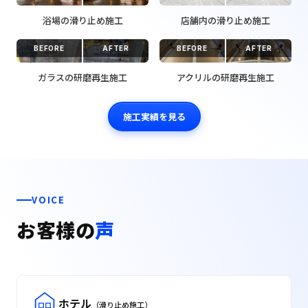
浴場の滑り止め施工
店舗内の滑り止め施工
BEFORE
AFTER
BEFORE
AFTER
ガラスの研磨再生施工
アクリルの研磨再生施工
施工実績を見る
VOICE
お客様の
声
ホテル
（滑り止め施工）