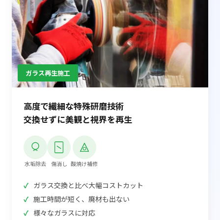
ガラス再生施工
高度で繊細な特殊研磨技術
交換せずに美観と視界を再生
水垢除去
傷消し
酸焼け補修
ガラス交換と比べ大幅コストカット
施工時間が短く、廃材も出ない
様々なガラスに対応