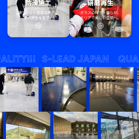
防滑施工
研磨再生
滑りにくく安全な床へ。
ガラスの輝きを蘇らせ、
安心安全を実現。
クリアで美しい空間へ。
→
→
Y!!!
S-LEAD JAPAN QUALITY