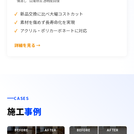
傷消し
白濁除去
透明度回復
新品交換に比べ大幅コストカット
素材を傷めず長寿命化を実現
アクリル・ポリカーボネートに対応
詳細を見る →
CASES
施工
事例
BEFORE
AFTER
BEFORE
AFTER