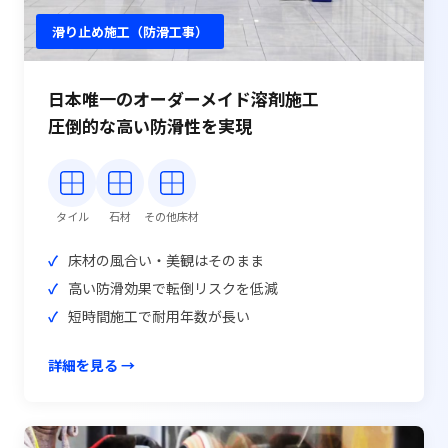
滑り止め施工（防滑工事）
日本唯一のオーダーメイド溶剤施工
圧倒的な高い防滑性を実現
タイル
石材
その他床材
床材の風合い・美観はそのまま
高い防滑効果で転倒リスクを低減
短時間施工で耐用年数が長い
詳細を見る →