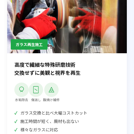
ガラス再生施工
高度で繊細な特殊研磨技術
交換せずに美観と視界を再生
水垢除去
傷消し
酸焼け補修
ガラス交換と比べ大幅コストカット
施工時間が短く、廃材も出ない
様々なガラスに対応