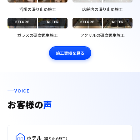
浴場の滑り止め施工
店舗内の滑り止め施工
BEFORE
AFTER
BEFORE
AFTER
ガラスの研磨再生施工
アクリルの研磨再生施工
施工実績を見る
VOICE
お客様の
声
ホテル
（滑り止め施工）