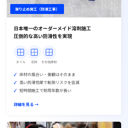
滑り止め施工（防滑工事）
日本唯一のオーダーメイド溶剤施工
圧倒的な高い防滑性を実現
タイル
石材
その他床材
床材の風合い・美観はそのまま
高い防滑効果で転倒リスクを低減
短時間施工で耐用年数が長い
詳細を見る →