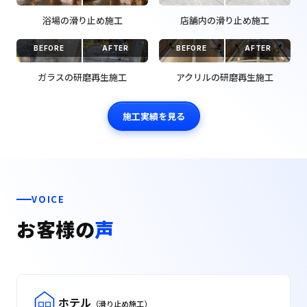
浴場の滑り止め施工
店舗内の滑り止め施工
BEFORE
AFTER
BEFORE
AFTER
ガラスの研磨再生施工
アクリルの研磨再生施工
施工実績を見る
VOICE
お客様の
声
ホテル
（滑り止め施工）