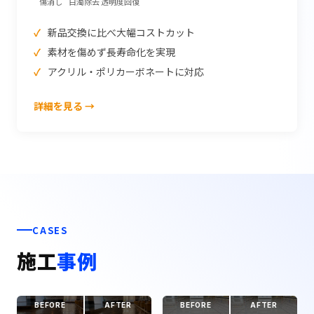
傷消し
白濁除去
透明度回復
新品交換に比べ大幅コストカット
素材を傷めず長寿命化を実現
アクリル・ポリカーボネートに対応
詳細を見る →
CASES
施工
事例
BEFORE
AFTER
BEFORE
AFTER