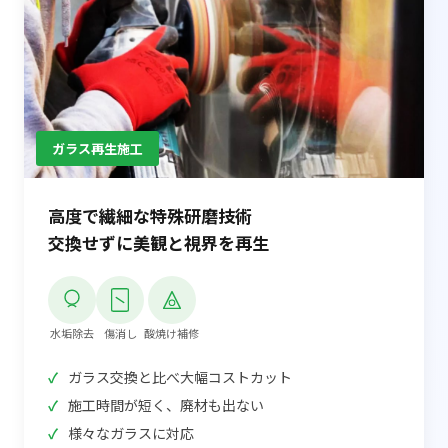
ガラス再生施工
高度で繊細な特殊研磨技術
交換せずに美観と視界を再生
水垢除去
傷消し
酸焼け補修
ガラス交換と比べ大幅コストカット
施工時間が短く、廃材も出ない
様々なガラスに対応