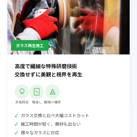
ガラス再生施工
高度で繊細な特殊研磨技術
交換せずに美観と視界を再生
水垢除去
傷消し
酸焼け補修
ガラス交換と比べ大幅コストカット
施工時間が短く、廃材も出ない
様々なガラスに対応