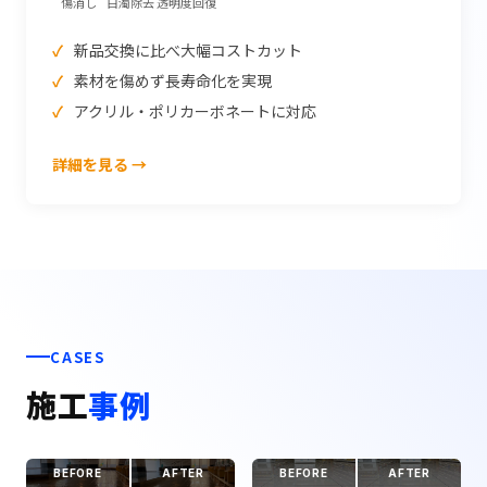
傷消し
白濁除去
透明度回復
新品交換に比べ大幅コストカット
素材を傷めず長寿命化を実現
アクリル・ポリカーボネートに対応
詳細を見る →
CASES
施工
事例
BEFORE
AFTER
BEFORE
AFTER