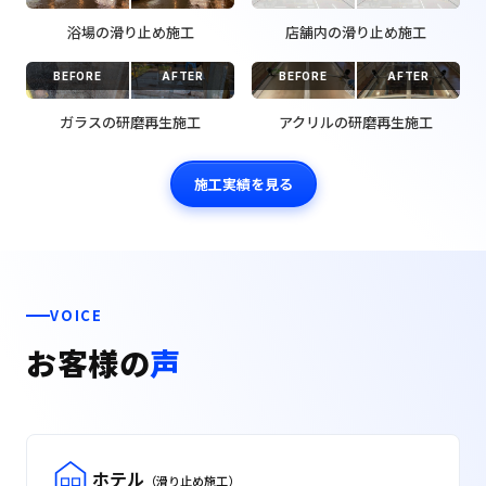
浴場の滑り止め施工
店舗内の滑り止め施工
BEFORE
AFTER
BEFORE
AFTER
ガラスの研磨再生施工
アクリルの研磨再生施工
施工実績を見る
VOICE
お客様の
声
ホテル
（滑り止め施工）