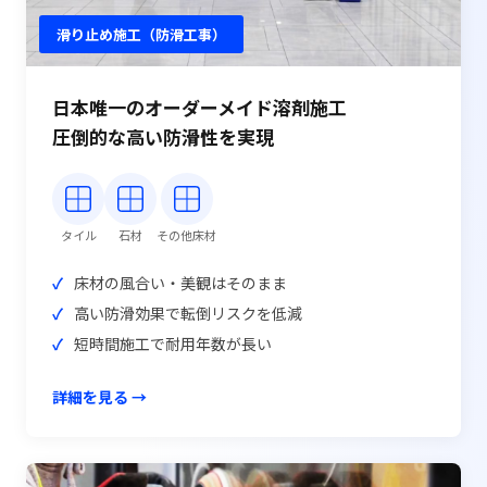
滑り止め施工（防滑工事）
日本唯一のオーダーメイド溶剤施工
圧倒的な高い防滑性を実現
タイル
石材
その他床材
床材の風合い・美観はそのまま
高い防滑効果で転倒リスクを低減
短時間施工で耐用年数が長い
詳細を見る →