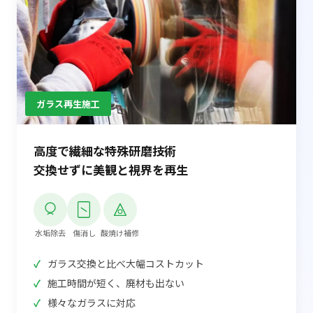
ガラス再生施工
高度で繊細な特殊研磨技術
交換せずに美観と視界を再生
水垢除去
傷消し
酸焼け補修
ガラス交換と比べ大幅コストカット
施工時間が短く、廃材も出ない
様々なガラスに対応