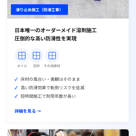
滑り止め施工（防滑工事）
日本唯一のオーダーメイド溶剤施工
圧倒的な高い防滑性を実現
タイル
石材
その他床材
床材の風合い・美観はそのまま
高い防滑効果で転倒リスクを低減
短時間施工で耐用年数が長い
詳細を見る →