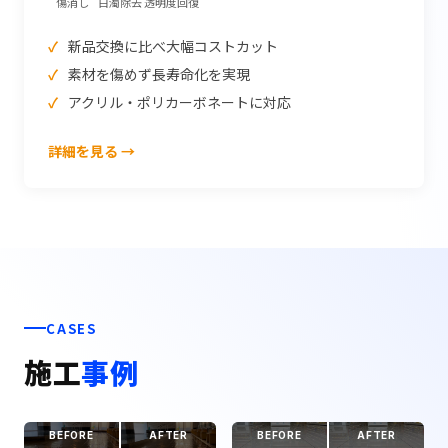
傷消し
白濁除去
透明度回復
新品交換に比べ大幅コストカット
素材を傷めず長寿命化を実現
アクリル・ポリカーボネートに対応
詳細を見る →
CASES
施工
事例
BEFORE
AFTER
BEFORE
AFTER