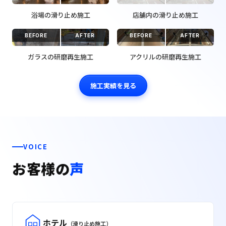
浴場の滑り止め施工
店舗内の滑り止め施工
BEFORE
AFTER
BEFORE
AFTER
ガラスの研磨再生施工
アクリルの研磨再生施工
施工実績を見る
VOICE
お客様の
声
ホテル
（滑り止め施工）