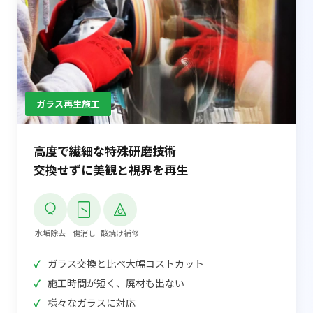
ガラス再生施工
高度で繊細な特殊研磨技術
交換せずに美観と視界を再生
水垢除去
傷消し
酸焼け補修
ガラス交換と比べ大幅コストカット
施工時間が短く、廃材も出ない
様々なガラスに対応