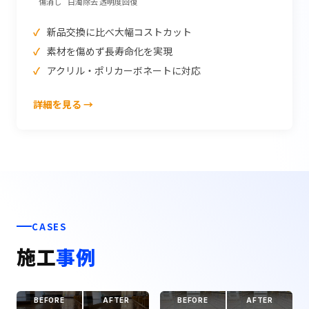
傷消し
白濁除去
透明度回復
新品交換に比べ大幅コストカット
素材を傷めず長寿命化を実現
アクリル・ポリカーボネートに対応
詳細を見る →
CASES
施工
事例
BEFORE
AFTER
BEFORE
AFTER