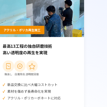
アクリル・ポリカ再生施工
最高13工程の独自研磨技術
高い透明度の再生を実現
傷消し
白濁除去
透明度回復
新品交換に比べ大幅コストカット
素材を傷めず長寿命化を実現
アクリル・ポリカーボネートに対応