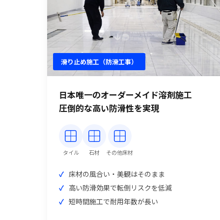
滑り止め施工（防滑工事）
日本唯一のオーダーメイド溶剤施工
圧倒的な高い防滑性を実現
タイル
石材
その他床材
床材の風合い・美観はそのまま
高い防滑効果で転倒リスクを低減
短時間施工で耐用年数が長い