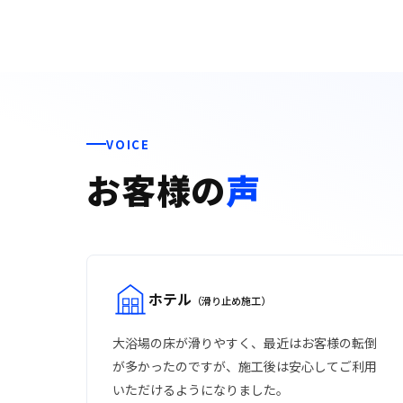
VOICE
お客様の
声
ホテル
（滑り止め施工）
大浴場の床が滑りやすく、最近はお客様の転倒
が多かったのですが、施工後は安心してご利用
いただけるようになりました。