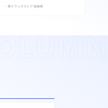
— 某ドラッグストア 店長様
OLUMN