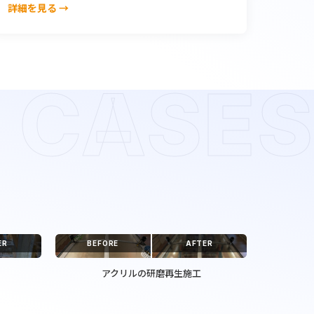
詳細を見る →
CASES
ER
BEFORE
AFTER
アクリルの研磨再生施工