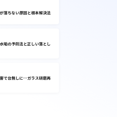
が落ちない原因と根本解決法
水垢の予防法と正しい落とし
害で台無しに…ガラス研磨再